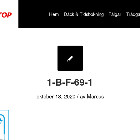
Hem
Däck & Tidsbokning
Fälgar
Trädgå
1-B-F-69-1
/
oktober 18, 2020
av
Marcus